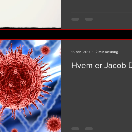
15. feb. 2017
2 min læsning
Hvem er Jacob D