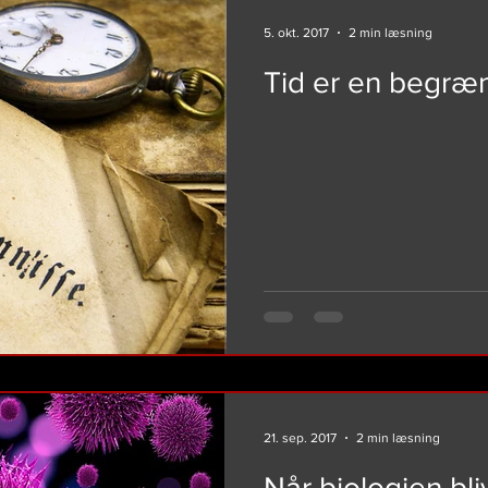
5. okt. 2017
2 min læsning
Tid er en begræ
21. sep. 2017
2 min læsning
Når biologien bl