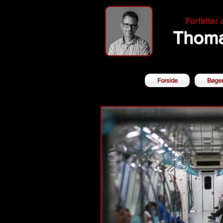
Forfatter
Thoma
Forside
Bøge