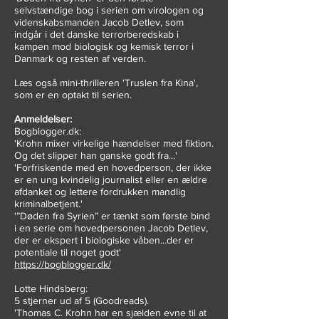
selvstændige bog i serien om virologen og
videnskabsmanden Jacob Detlev, som
indgår i det danske terrorberedskab i
kampen mod biologisk og kemisk terror i
Danmark og resten af verden.
Læs også mini-thrilleren 'Truslen fra Kina',
som er en optakt til serien.
Anmeldelser:
Bogblogger.dk:
'Krohn mixer virkelige hændelser med fiktion.
Og det slipper han ganske godt fra...'
'Forfriskende med en hovedperson, der ikke
er en ung kvindelig journalist eller en ældre
afdanket og lettere fordrukken mandlig
kriminalbetjent.'
'”Døden fra Syrien” er tænkt som første bind
i en serie om hovedpersonen Jacob Detlev,
der er ekspert i biologiske våben...der er
potentiale til noget godt'
https://bogblogger.dk/
Lotte Hindsberg:
5 stjerner ud af 5 (Goodreads).
'Thomas C. Krohn
har en sjælden evne til at