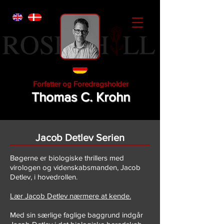
Forfatter og Foredragsholder
Thomas C. Krohn
Jacob Detlev Serien
Bøgerne er biologiske thrillers med
virologen og videnskabsmanden, Jacob
Detlev, i hovedrollen.
Lær Jacob Detlev nærmere at kende.
Med sin særlige faglige baggrund indgår