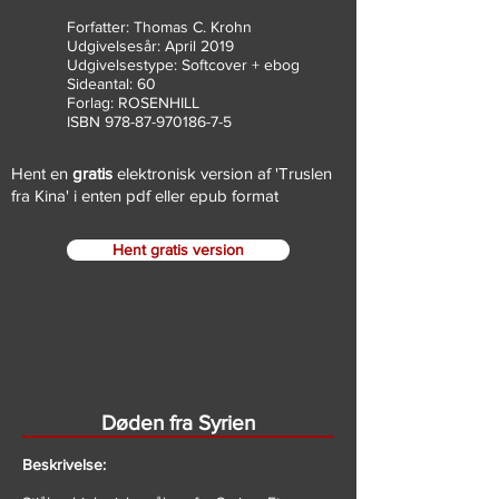
Forfatter: Thomas C. Krohn
Udgivelsesår: April 2019
Udgivelsestype: Softcover + ebog
Sideantal: 60
Forlag: ROSENHILL
ISBN 978-87-970186-7-5
Hent en
gratis
elektronisk version af 'Truslen
fra Kina' i enten pdf eller epub format
Hent gratis version
Døden fra Syrien
Beskrivelse: