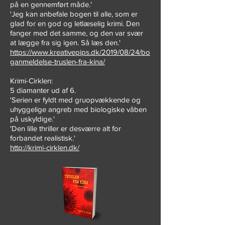
på en gennemført måde.'
'Jeg kan anbefale bogen til alle, som er
glad for en god og letlæselig krimi. Den
fanger med det samme, og den var svær
at lægge fra sig igen. Så læs den.'
https://www.kreativepips.dk/2019/08/24/bo
ganmeldelse-truslen-fra-kina/
Krimi-Cirklen:
5 diamanter ud af 6.
'Serien er fyldt med gruopvækkende og
uhyggelige angreb med biologiske våben
på uskyldige.'
'Den lille thriller er desværre alt for
forbandet realistisk.'
http://krimi-cirklen.dk/