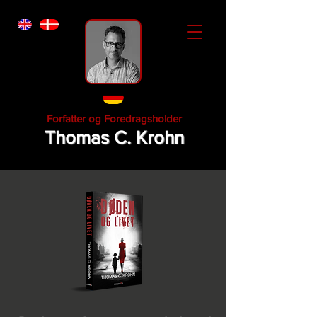
Forfatter og Foredragsholder
Thomas C. Krohn