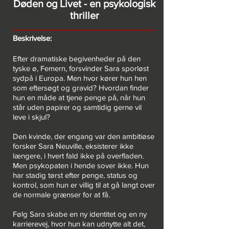
Døden og Livet - en psykologisk
thriller
Beskrivelse:
Efter dramatiske begivenheder på den
tyske ø, Femern, forsvinder Sara sporløst
sydpå i Europa. Men hvor kører hun hen
som eftersøgt og gravid? Hvordan finder
hun en måde at tjene penge på, når hun
står uden papirer og samtidig gerne vil
leve i skjul?
Den kvinde, der engang var den ambitiøse
forsker Sara Neuville, eksisterer ikke
længere, i hvert fald ikke på overfladen.
Men psykopaten i hende sover ikke. Hun
har stadig tørst efter penge, status og
kontrol, som hun er villig til at gå langt over
de normale grænser for at få.
Følg Sara skabe en ny identitet og en ny
karrierevej, hvor hun kan udnytte alt det,