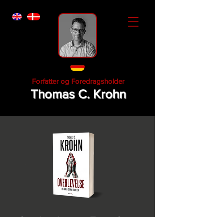
Forfatter og Foredragsholder
Thomas C. Krohn