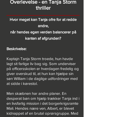
Overlevelse - en Tanja Storm
thriller
Hvor meget kan Tanja ofre for at redde
andre,
når hendes egen verden balancerer på
kanten af afgrunden?
Beskrivelse:
Kaptajn Tanja Storm troede, hun havde
lagt sit farlige liv bag sig. Som underviser
på officersskolen er hverdagen fredelig og
giver overskud til, at hun kan hjælpe sin
søn William i de daglige udfor­dringer med
at sidde i kørestol.
Men skæbnen har andre planer. En
desperat bøn om hjælp trækker Tanja ind i
en livsfarlig mission i det borgerkrigsramte
Mali. Hendes nære ven, Albert, er blevet
kidnappet af en brutal oprørsgruppe. Med