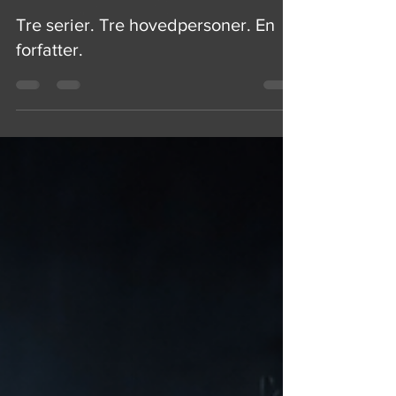
8. jun.
3 min læsning
Tre serier. Tre hovedpersoner. En
forfatter.