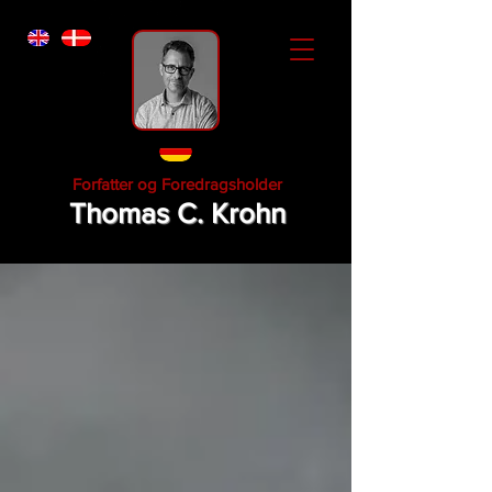
Forfatter og Foredragsholder
Thomas C. Krohn