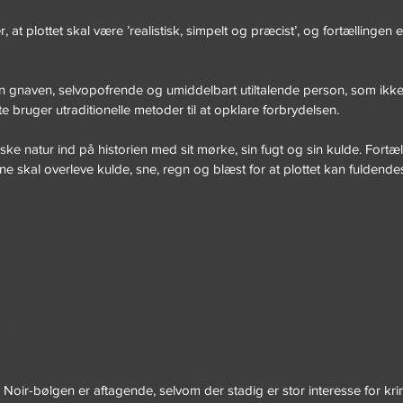
 at plottet skal være ’realistisk, simpelt og præcist’, og fortællingen 
 gnaven, selvopofrende og umiddelbart utiltalende person, som ikke 
e bruger utraditionelle metoder til at opklare forbrydelsen.
ske natur ind på historien med sit mørke, sin fugt og sin kulde. Fortæ
e skal overleve kulde, sne, regn og blæst for at plottet kan fuldendes
Noir-bølgen er aftagende, selvom der stadig er stor interesse for krim