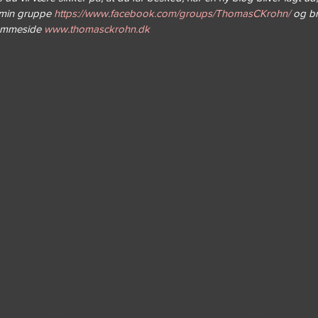
min gruppe 
https://www.facebook.com/groups/ThomasCKrohn/
 og b
jemmeside 
www.thomasckrohn.dk 