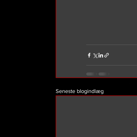
Seneste blogindlæg