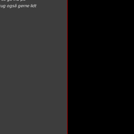
rug også gerne lidt 