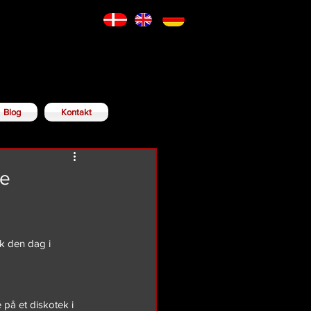
Blog
Kontakt
ie
k den dag i 