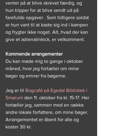
venter på at blive skrevet færdig, og 
hun tripper for at blive sendt ud på 
farefulde opgaver . Som tidligere soldat 
er hun vant til at kaste sig ind i kampen 
og frygter ikke noget. Alt, hvad der kan 
give et adrenalinkick, er velkomment.
Kommende arrangementer
Du kan møde mig to gange i oktober 
måned, hvor jeg fortæller om mine 
bøger og emner fra bøgerne.
Jeg er til 
Bogcafé på Egedal Bibliotek i 
Smørum
 den 11. oktober fra kl. 15-17. Her 
fortæller jeg, sammen med en række 
andre lokale forfattere, om mine bøger. 
Arrangementet er åbent for alle og 
koster 30 kr.