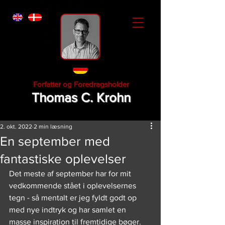
Forfatter og Foredragsholder
Thomas C. Krohn
2. okt. 2022
2 min læsning
En september med
fantastiske oplevelser
Det meste af september har for mit 
vedkommende stået i oplevelsernes 
tegn - så mentalt er jeg fyldt godt op 
med nye indtryk og har samlet en 
masse inspiration til fremtidige bøger.