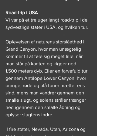
Road-trip i USA
Vi var på et tre uger langt road-trip i de 
sydvestlige stater i USA, og hvilken tur.
Oplevelsen af naturens storslåethed i 
Grand Canyon, hvor man unægtelig 
kommer til at føle sig meget lille, når 
man står på kanten og kigger ned i 
1.500 meters dyb. Eller en farvefuld tur 
gennem Antilope Lower Canyon, hvor 
orange, røde og blå toner mætter ens 
sind, mens man vandrer gennem den 
smalle slugt, og solens stråler trænger 
ned igennem den smalle åbning og 
oplyser slugtens indre.
 I fire stater, Nevada, Utah, Arizona og 