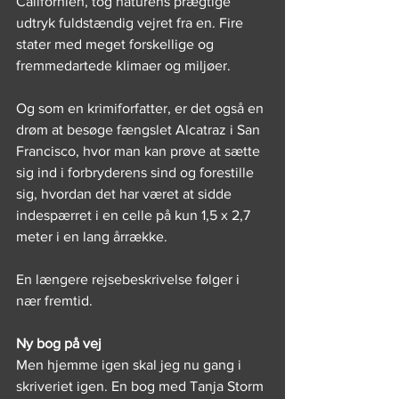
Californien, tog naturens prægtige 
udtryk fuldstændig vejret fra en. Fire 
stater med meget forskellige og 
fremmedartede klimaer og miljøer.
Og som en krimiforfatter, er det også en 
drøm at besøge fængslet Alcatraz i San 
Francisco, hvor man kan prøve at sætte 
sig ind i forbryderens sind og forestille 
sig, hvordan det har været at sidde 
indespærret i en celle på kun 1,5 x 2,7 
meter i en lang årrække.
En længere rejsebeskrivelse følger i 
nær fremtid.
Ny bog på vej
Men hjemme igen skal jeg nu gang i 
skriveriet igen. En bog med Tanja Storm 