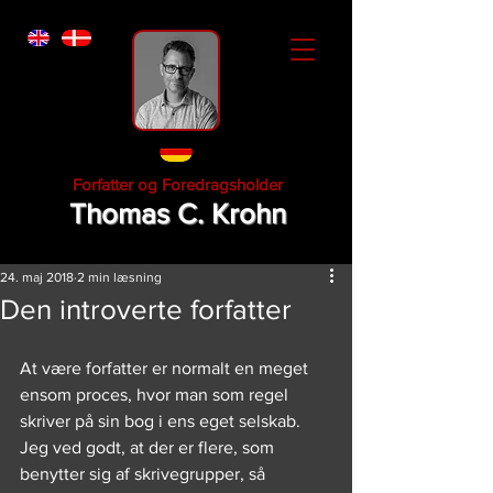
Forfatter og Foredragsholder
Thomas C. Krohn
24. maj 2018
2 min læsning
Den introverte forfatter
At være forfatter er normalt en meget 
ensom proces, hvor man som regel 
skriver på sin bog i ens eget selskab. 
Jeg ved godt, at der er flere, som 
benytter sig af skrivegrupper, så 