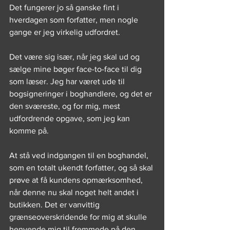
Det fungerer jo så ganske fint i 
hverdagen som forfatter, men nogle 
gange er jeg virkelig udfordret.
Det være sig især, når jeg skal ud og 
sælge mine bøger face-to-face til dig 
som læser. Jeg har været ude til 
bogsigneringer i boghandlere, og det er 
den sværeste, og for mig, mest 
udfordrende opgave, som jeg kan 
komme på.
At stå ved indgangen til en boghandel, 
som en totalt ukendt forfatter, og så skal 
prøve at få kundens opmærksomhed, 
når denne nu skal noget helt andet i 
butikken. Det er vanvittig 
grænseoverskridende for mig at skulle 
henvende mig til fremmede på den 