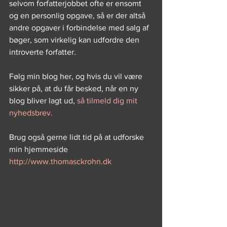
selvom forfatterjobbet ofte er ensomt 
og en personlig opgave, så er der altså 
andre opgaver i forbindelse med salg af 
bøger, som virkelig kan udfordre den 
introverte forfatter.
Følg min blog her, og hvis du vil være 
sikker på, at du får besked, når en ny 
blog bliver lagt ud, 
så tilmeld dig mit 
nyhedsbrev.
Brug også gerne lidt tid på at udforske 
min hjemmeside 
http://www.thomasckrohn.dk