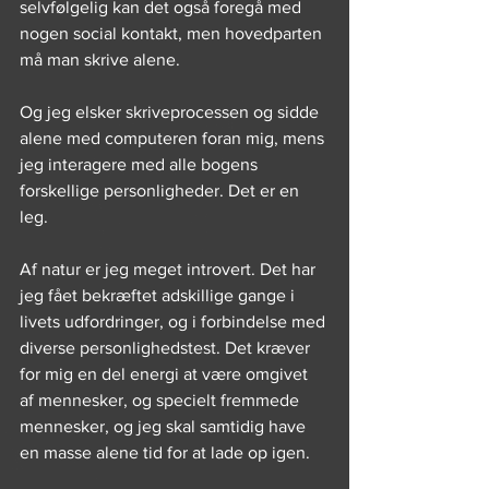
selvfølgelig kan det også foregå med 
nogen social kontakt, men hovedparten 
må man skrive alene.
Og jeg elsker skriveprocessen og sidde 
alene med computeren foran mig, mens 
jeg interagere med alle bogens 
forskellige personligheder. Det er en 
leg.
Af natur er jeg meget introvert. Det har 
jeg fået bekræftet adskillige gange i 
livets udfordringer, og i forbindelse med 
diverse personlighedstest. Det kræver 
for mig en del energi at være omgivet 
af mennesker, og specielt fremmede 
mennesker, og jeg skal samtidig have 
en masse alene tid for at lade op igen.