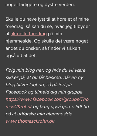
noget farligere og dystre verden.
Skulle du have lyst til at høre et af mine 
foredrag, så kan du se, hvad jeg tilbyder 
af 
aktuelle foredrag
 på min 
hjemmeside. Og skulle det være noget 
andet du ønsker, så finder vi sikkert 
også ud af det.
Følg min blog her, og hvis du vil være 
sikker på, at du får besked, når en ny 
blog bliver lagt ud, så gå ind på 
Facebook og tilmeld dig min gruppe 
https://www.facebook.com/groups/Tho
masCKrohn/
 og brug også gerne lidt tid 
på at udforske min hjemmeside 
www.thomasckrohn.dk 