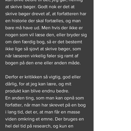
at skrive bøger. Godt nok er det at 
skrive bøger drevet af, at forfatteren har 
en historie der skal fortælles, og man 
bare må have ud. Men hvis der ikke er 
nogen som vil læse den, eller bryder sig 
om den færdig bog, så er det bestemt 
ikke lige så sjovt at skrive bøger, som 
når læseren virkelig føler sig ramt af 
bogen på den ene eller anden måde.
Derfor er kritikken så vigtig, god eller 
dårlig, for at jeg kan lære, og mit 
produkt kan blive endnu bedre.
En anden ting, som man kan opnå som 
forfatter, når man har skrevet på en bog 
i lang tid, det er, at man får en masse 
viden omkring et emne. Der bruges en 
hel del tid på research, og kun en 