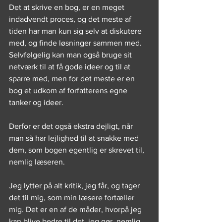
Det at skrive en bog, er en meget 
indadvendt proces, og det meste af 
tiden har man kun sig selv at diskutere 
med, og finde løsninger sammen med. 
Selvfølgelig kan man også bruge sit 
netværk til at få gode ideer og til at 
sparre med, men for det meste er en 
bog et udkom af forfatterens egne 
tanker og ideer.
Derfor er det også ekstra dejligt, når 
man så har lejlighed til at snakke med 
dem, som bogen egentlig er skrevet til, 
nemlig læseren.
Jeg lytter på alt kritik, jeg får, og tager 
det til mig, som min læsere fortæller 
mig. Det er en af de måder, hvorpå jeg 
kan blive bedre til det, jeg gør, nemlig 