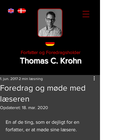
Forfatter og Foredragsholder
Thomas C. Krohn
1. jun. 2017
2 min læsning
Foredrag og møde med
læseren
Opdateret:
18. mar. 2020
En af de ting, som er dejligt for en 
forfatter, er at møde sine læsere.