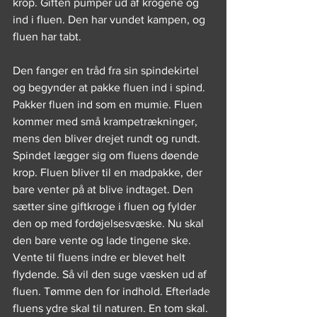
krop. Giften pumper ud af krogene og 
ind i fluen. Den har vundet kampen, og 
fluen har tabt.
Den fanger en tråd fra sin spindekirtel 
og begynder at pakke fluen ind i spind. 
Pakker fluen ind som en mumie. Fluen 
kommer med små krampetrækninger, 
mens den bliver drejet rundt og rundt. 
Spindet lægger sig om fluens døende 
krop. Fluen bliver til en madpakke, der 
bare venter på at blive indtaget. Den 
sætter sine giftkroge i fluen og fylder 
den op med fordøjelsesvæske. Nu skal 
den bare vente og lade tingene ske. 
Vente til fluens indre er blevet helt 
flydende. Så vil den suge væsken ud af 
fluen. Tømme den for indhold. Efterlade 
fluens ydre skal til naturen. En tom skal. 