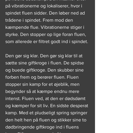
på vibrationerne og lokaliserer, hvor i 
spindet fluen sidder. Den løber ned ad 
trådene i spindet. Frem mod den 
kæmpende flue. Vibrationerne stiger i 
styrke. Den stopper op lige foran fluen, 
som allerede er filtret godt ind i spindet.
Den gør sig klar. Den gør sig klar til at 
sætte sine giftkroge i fluen. De spidse 
og buede giftkroge. Den skubber sine 
forben frem og berører fluen. Fluen 
stopper sin kamp for et øjeblik, men 
begynder så at kæmpe endnu mere 
intenst. Fluen ved, at den er dødsdømt 
og kæmper for sit liv. En sidste desperat 
kamp. Med et pludseligt spring springer 
den helt hen på fluen og stikker sine to 
dødbringende giftkroge ind i fluens 