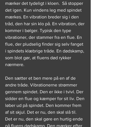
mærker det tydeligt i kloen.  Så stopper 
det igen. Kun vindens leg med spindet 
mærkes. En vibration breder sig i den 
tråd, den har sin klo på. En vibration, der 
kommer i bølger. Typisk den type 
vibrationer, der stammer fra en flue. En 
flue, der pludselig finder sig selv fanget 
i spindets klæbrige tråde. En dødskamp, 
som blot gør, at fluens død rykker 
nærmere.
Den sætter et ben mere på en af de 
andre tråde. Vibrationerne strømmer 
gennem spindet. Den er ikke i tvivl. Der 
sidder en flue og kæmper for sit liv. Den 
løber ud på spindet. Den kommer frem 
af sit skjul. Det er nu, den skal slå til. 
Det er nu, den skal gøre en hurtig ende 
på fluens dødskamp. Den mærker efter 