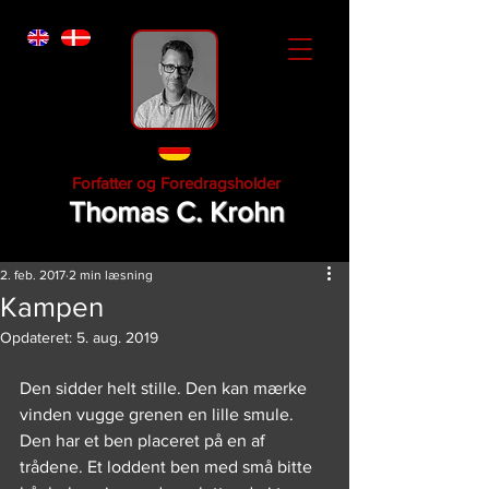
Forfatter og Foredragsholder
Thomas C. Krohn
2. feb. 2017
2 min læsning
Kampen
Opdateret:
5. aug. 2019
Den sidder helt stille. Den kan mærke 
vinden vugge grenen en lille smule. 
Den har et ben placeret på en af 
trådene. Et loddent ben med små bitte 