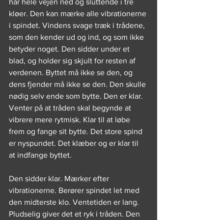
hår hele vejen ned og sluttende i tre 
kløer. Den kan mærke alle vibrationerne 
i spindet. Vindens svage træk i trådene, 
som den kender ud og ind, og som ikke 
betyder noget. Den sidder under et 
blad, og holder sig skjult for resten af 
verdenen. Byttet må ikke se den, og 
dens fjender må ikke se den. Den skulle 
nødig selv ende som bytte. Den er klar. 
Venter på at tråden skal begynde at 
vibrere mere rytmisk. Klar til at løbe 
frem og fange sit bytte. Det store spind 
er nyspundet. Det klæber og er klar til 
at indfange byttet.
Den sidder klar. Mærker efter 
vibrationerne. Berører spindet let med 
den midterste klo. Ventetiden er lang. 
Pludselig giver det et ryk i tråden. Den 