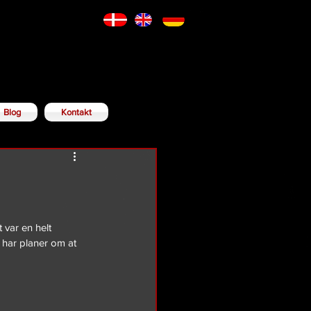
Blog
Kontakt
 var en helt 
u har planer om at 