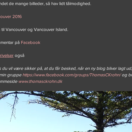
rundet de mange billeder, så hav lidt tålmodighed.
couver 2016
 til Vancouver og Vancouver Island.
mentar på 
Facebook
ivelser
 også
 du vil være sikker på, at du får besked, når en ny blog bliver lagt ud
min gruppe 
https://www.facebook.com/groups/ThomasCKrohn/
 og b
jemmeside 
www.thomasckrohn.dk 