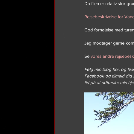
Da filen er relativ stor g
Rejsebeskrivelse for Van
God fornøjelse med turen
Jeg modtager gerne kom
Se 
vores andre rejsebeskr
Følg min blog her, og hvis
Facebook og tilmeld dig 
tid på at udforske min h