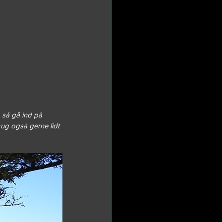
, så gå ind på 
rug også gerne lidt 