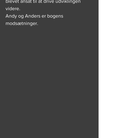
blevet ansat til at drive udviklingen 
videre.
Andy og Anders er bogens 
modsætninger.