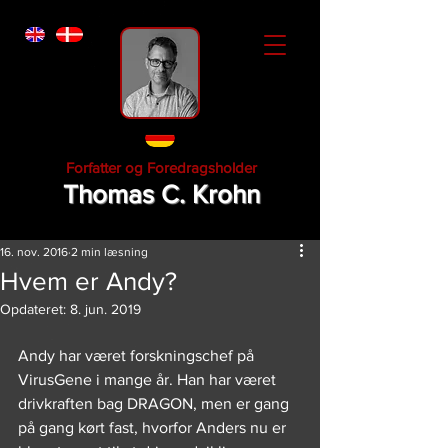
Forfatter og Foredragsholder
Thomas C. Krohn
16. nov. 2016
2 min læsning
Hvem er Andy?
Opdateret:
8. jun. 2019
Andy har været forskningschef på 
VirusGene i mange år. Han har været 
drivkraften bag DRAGON, men er gang 
på gang kørt fast, hvorfor Anders nu er 