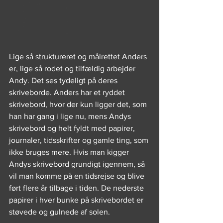
Lige så struktureret og målrettet Anders 
er, lige så rodet og tilfældig arbejder 
Andy. Det ses tydeligt på deres 
skriveborde. Anders har et ryddet 
skrivebord, hvor der kun ligger det, som 
han har gang i lige nu, mens Andys 
skrivebord og helt fyldt med papirer, 
journaler, tidsskrifter og gamle ting, som 
ikke bruges mere. Hvis man kigger 
Andys skrivebord grundigt igennem, så 
vil man komme på en tidsrejse og blive 
ført flere år tilbage i tiden. De nederste 
papirer i hver bunke på skrivebordet er 
støvede og gulnede af solen.