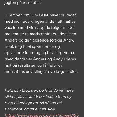
jagten på resultater.
I 'Kampen om DRAGON' bliver du taget 
med ind i udviklingen af den ultimative 
vaccine mod virus, og du følger mødet 
mellem de to modsætninger, idealisten 
Anders og den aldrende forsker Andy. 
Book mig til et spændende og 
oplysende foredrag og bliv klogere på, 
hvad der driver Anders og Andy i deres 
jagt på resultater, og få indblik i 
industriens udvikling af nye lægemidler.
Følg min blog her, og hvis du vil være 
sikker på, at du får besked, når en ny 
blog bliver lagt ud, så gå ind på 
Facebook og ’like’ min side 
https://www.facebook.com/ThomasCKro