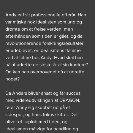
Andy er i sit professionelle efterår. Han 
var måske nok idealisten som ung og 
drømte om at frelse verden, men 
efterhånden som tiden er gået, og de 
revolutionerende forskningsresultater 
er udeblevet, er idealismens flamme 
ved at falme hos Andy. Hvad skal han 
nå at udrette de sidste år af sin karriere? 
Og kan han overhovedet nå at udrette 
noget?
Da Anders bliver ansat og får succes 
med videreudviklingen af DRAGON, 
føler Andy sig skubbet ud på et 
sidespor, og hans fokus skifter. Det 
bliver et kapløb med tiden, og 
idealismen må vige for handling og 