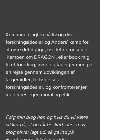
Kom med i jagten på liv og død, 
forskningsidealer og Anders’ kamp for 
at gøre det rigtige, før det er for sent i 
'Kampen om DRAGON', eller book mig 
til et foredrag, hvor jeg tager jer med på 
en rejse gennem udviklingen af 
lægemidler, forfølgelse af 
forskningsidealer, og konfronterer jer 
med jeres egen moral og etik.
Følg min blog her, og hvis du vil være 
sikker på, at du får besked, når en ny 
blog bliver lagt ud, så gå ind på 
Facebook og ’like’ min side 