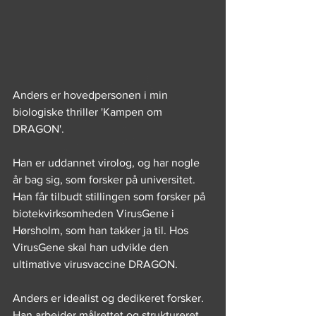
Anders er hovedpersonen i min 
biologiske thriller 'Kampen om 
DRAGON'. 
Han er uddannet virolog, og har nogle 
år bag sig, som forsker på universitet. 
Han får tilbudt stillingen som forsker på 
biotekvirksomheden VirusGene i 
Hørsholm, som han takker ja til. Hos 
VirusGene skal han udvikle den 
ultimative virusvaccine DRAGON.
Anders er idealist og dedikeret forsker. 
Han arbejder målrettet og struktureret 