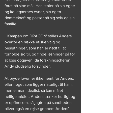
forat nå sine mål. Han stoler på sin egne 
og kollegaernes evner, sin egen 
dømmekraft og passer på sig selv og sin 
familie.
I 'Kampen om DRAGON' stilles Anders 
overfor en række etiske valg og 
beslutninger, som han er nødt til at 
forholde sig til, og finde løsninger på for 
at løse opgaven, da forskningschefen 
Andy pludselig forsvinder. 
At bryde loven er ikke nemt for Anders, 
eller noget som ligger naturligt til ham, 
men er man idealist, så kan målet 
hellige midlet. Anders tænker hurtigt og 
er opfindsom, så jagten på sandheden 
bliver også en rejse gennem Anders’ 