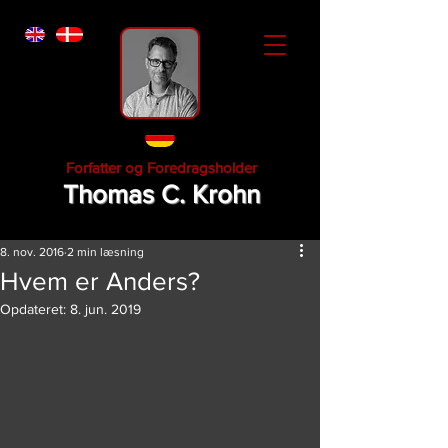
Forfatter og Foredragsholder
Thomas C. Krohn
8. nov. 2016
2 min læsning
Hvem er Anders?
Opdateret:
8. jun. 2019