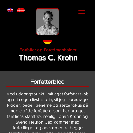
Forfatter og Foredragsholder
Thomas C. Krohn
Forfatterblod
Med udgangspunkt i mit eget forfatterskab
og min egen livshistorie, vil jeg i foredraget
kigge tilbage i generne og sætte fokus på
nogle af de forfattere, som har præget
familiens stamtræ, nemlig
Johan Krohn
og
Svend Fleuron
. Jeg kommer med
fortællinger og anekdoter fra begge