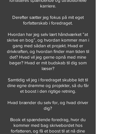
forfatteres spændende og utraditionelle
karriere.
Derefter sætter jeg fokus på mit eget
forfatterskab i foredraget.
Hvordan har jeg selv lært håndværket ”at
skrive en bog”, og hvordan kommer man i
gang med sådan et projekt. Hvad er
drivkraften, og hvordan finder man tiden til
det? Hvad vil jeg gerne opnå med mine
bøger? Hvad er mit budskab til dig som
læser?
​Samtidig vil jeg i foredraget skubbe lidt til
dine egne drømme og projekter, så du får
et boost i den rigtige retning.
Hvad brænder du selv for, og hvad driver
dig?
​Book et spændende foredrag, hvor du
kommer med bag skrivebordet hos
forfatteren, og få et boost til at nå dine