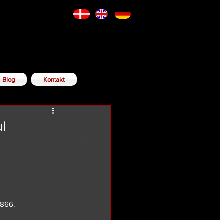
Blog
Kontakt
l
1866.