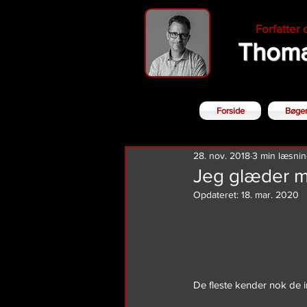
Forfatter
Thoma
Forside
Bøge
28. nov. 2018
3 min læsni
Jeg glæder mi
Opdateret:
18. mar. 2020
De fleste kender nok de i