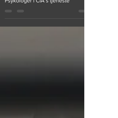
Psykologer i CIA’s tjeneste