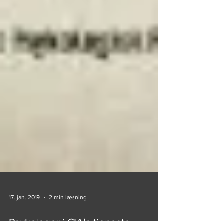
17. jan. 2019
2 min læsning