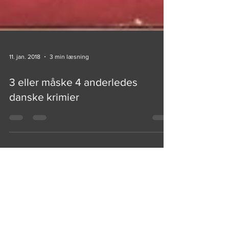
11. jan. 2018
3 min læsning
3 eller måske 4 anderledes
danske krimier