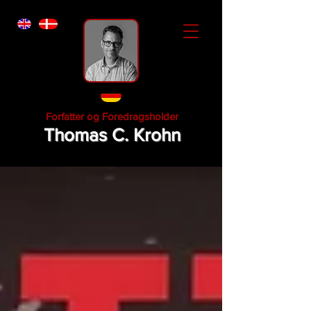
Forfatter og Foredragsholder
Thomas C. Krohn