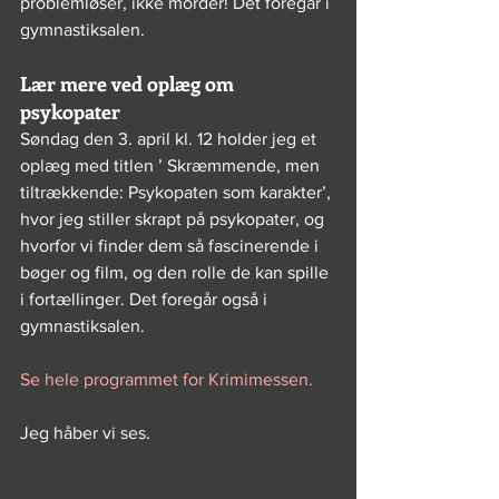
problemløser, ikke morder! Det foregår i 
gymnastiksalen.
Lær mere ved oplæg om 
psykopater
Søndag den 3. april kl. 12 holder jeg et 
oplæg med titlen ’ Skræmmende, men 
tiltrækkende: Psykopaten som karakter’, 
hvor jeg stiller skrapt på psykopater, og 
hvorfor vi finder dem så fascinerende i 
bøger og film, og den rolle de kan spille 
i fortællinger. Det foregår også i 
gymnastiksalen.
Se hele programmet for Krimimessen.
Jeg håber vi ses.