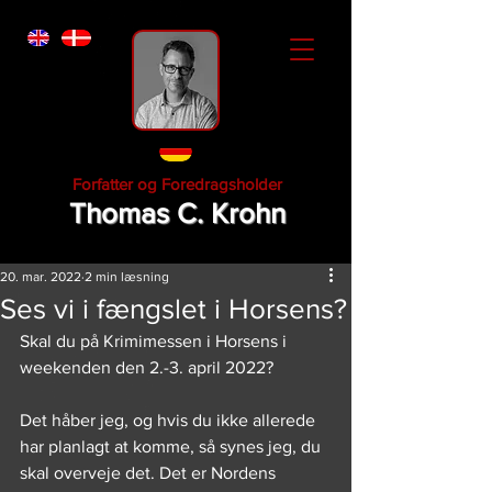
Forfatter og Foredragsholder
Thomas C. Krohn
20. mar. 2022
2 min læsning
Ses vi i fængslet i Horsens?
Skal du på Krimimessen i Horsens i 
weekenden den 2.-3. april 2022?
Det håber jeg, og hvis du ikke allerede 
har planlagt at komme, så synes jeg, du 
skal overveje det. Det er Nordens 