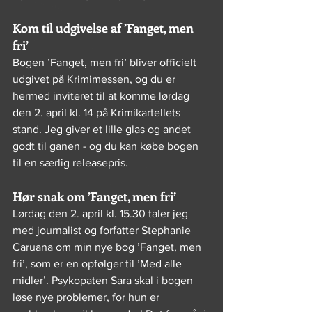
Kom til udgivelse af ’Fanget, men 
fri’
Bogen ’Fanget, men fri’ bliver officielt 
udgivet på Krimimessen, og du er 
hermed inviteret til at komme lørdag 
den 2. april kl. 14 på Krimikartellets 
stand. Jeg giver et lille glas og andet 
godt til ganen - og du kan købe bogen 
til en særlig releasepris. 
Hør snak om ’Fanget, men fri’
Lørdag den 2. april kl. 15.30 taler jeg 
med journalist og forfatter Stephanie 
Caruana om min nye bog ’Fanget, men 
fri’, som er en opfølger til ’Med alle 
midler’. Psykopaten Sara skal i bogen 
løse nye problemer, for hun er 