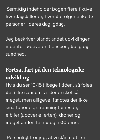
 Samtidig indeholder bogen flere fiktive 
hverdagsbilleder, hvor du følger enkelte 
personer i deres dagligdag.
Jeg beskriver blandt andet udviklingen 
indenfor fødevarer, transport, bolig og 
sundhed.
Fortsat fart på den teknologiske 
udvikling
Hvis du ser 10-15 tilbage i tiden, så føles 
det ikke som om, at der er sket så 
meget, men alligevel fandtes der ikke 
smartphones, streamingtjenester, 
elbiler (udover ellerten), droner og 
meget anden teknologi i 00’erne. 
 Personligt tror jeg, at vi står midt i en 