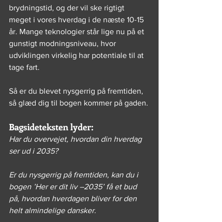
brydningstid, og der vil ske rigtigt 
meget i vores hverdag i de næste 10-15 
år. Mange teknologier står lige nu på et 
gunstigt modningsniveau, hvor 
udviklingen virkelig har potentiale til at 
tage fart.
Så er du blevet nysgerrig på fremtiden, 
så glæd dig til bogen kommer på gaden.
Bagsideteksten lyder:
Har du overvejet, hvordan din hverdag 
ser ud i 2035?  
Er du nysgerrig på fremtiden, kan du i 
bogen ’Her er dit liv –2035’ få et bud 
på, hvordan hverdagen bliver for den 
helt almindelige dansker.