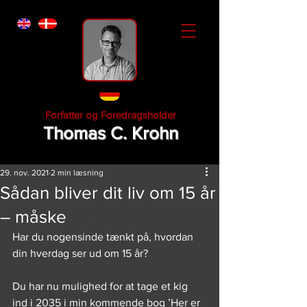
Forfatter og Foredragsholder
Thomas C. Krohn
29. nov. 2021
2 min læsning
Sådan bliver dit liv om 15 år
– måske
Har du nogensinde tænkt på, hvordan 
din hverdag ser ud om 15 år?
Du har nu mulighed for at tage et kig 
ind i 2035 i min kommende bog ’Her er 