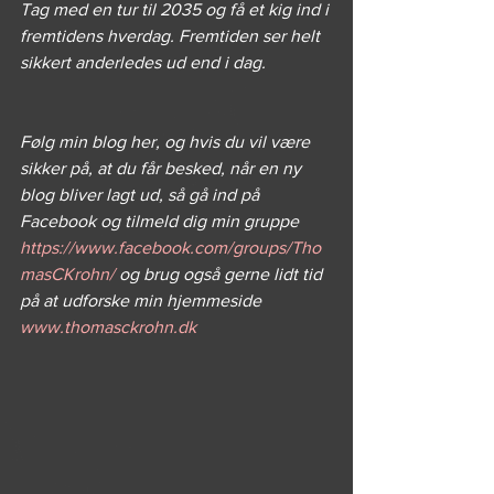
Tag med en tur til 2035 og få et kig ind i 
fremtidens hverdag. Fremtiden ser helt 
sikkert anderledes ud end i dag.
Følg min blog her, og hvis du vil være 
sikker på, at du får besked, når en ny 
blog bliver lagt ud, så gå ind på 
Facebook og tilmeld dig min gruppe 
https://www.facebook.com/groups/Tho
masCKrohn/
 og brug også gerne lidt tid 
på at udforske min hjemmeside 
www.thomasckrohn.dk 