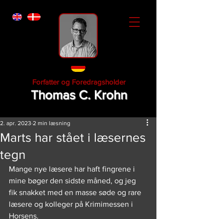
Forfatter og Foredragsholder
Thomas C. Krohn
2. apr. 2023
2 min læsning
Marts har stået i læsernes
tegn
Mange nye læsere har haft fingrene i 
mine bøger den sidste måned, og jeg 
fik snakket med en masse søde og rare 
læsere og kolleger på Krimimessen i 
Horsens.