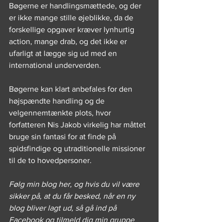
Bøgerne er handlingsmættede, og der 
er ikke mange stille øjeblikke, da de 
forskellige opgaver kræver lynhurtig 
action, mange drab, og det ikke er 
ufarligt at lægge sig ud med en 
international underverden.
Bøgerne kan klart anbefales for den 
højspændte handling og de 
velgennemtænkte plots, hvor 
forfatteren Nis Jakob virkelig har måttet 
bruge sin fantasi for at finde på 
spidsfindige og utraditionelle missioner 
til de to hovedpersoner.
Følg min blog her, og hvis du vil være 
sikker på, at du får besked, når en ny 
blog bliver lagt ud, så gå ind på 
Facebook og tilmeld dig min gruppe 