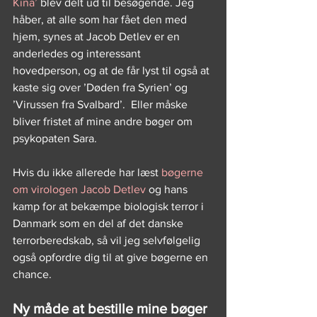
Kina’
 blev delt ud til besøgende. Jeg 
håber, at alle som har fået den med 
hjem, synes at Jacob Detlev er en 
anderledes og interessant 
hovedperson, og at de får lyst til også at 
kaste sig over ’Døden fra Syrien’ og 
’Virussen fra Svalbard’.  Eller måske 
bliver fristet af mine andre bøger om 
psykopaten Sara.
Hvis du ikke allerede har læst 
bøgerne 
om virologen Jacob Detlev
 og hans 
kamp for at bekæmpe biologisk terror i 
Danmark som en del af det danske 
terrorberedskab, så vil jeg selvfølgelig 
også opfordre dig til at give bøgerne en 
chance.
Ny måde at bestille mine bøger 