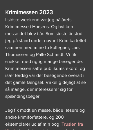
Krimimessen 2023
I sidste weekend var jeg på årets 
Krimimesse i Horsens. Og hvilken 
messe det blev i år. Som sidste år stod 
jeg på stand under navnet Krimikartellet 
sammen med mine to kollegaer, Lars 
Thomassen og Palle Schmidt. Vi fik 
snakket med rigtig mange besøgende. 
Krimimessen satte publikumsrekord, og 
især lørdag var der besøgende overalt i 
det gamle fængsel. Virkelig dejligt at se 
så mange, der interesserer sig for 
spændingsbøger. 
Jeg fik mødt en masse, både læsere og 
andre krimiforfattere, og 200 
eksemplarer ud af min bog 
’Truslen fra 