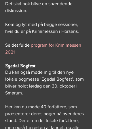
Det skal nok blive en spændende 
diskussion.
Kom og lyt med på begge sessioner, 
hvis du er på Krimimessen i Horsens.
Se det fulde 
program for Krimimessen 
2021
Egedal Bogfest
Du kan også møde mig til den nye 
lokale bogmesse ’Egedal Bogfest’, som 
bliver holdt lørdag den 30. oktober i 
Smørum. 
Her kan du møde 40 forfattere, som 
præsenterer deres bøger på hver deres 
stand. Der er en del lokale forfattere, 
men også fra resten af landet, og alle 