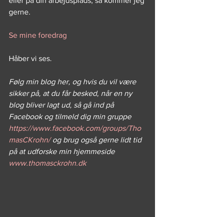
eller på din arbejdsplads, så kommer jeg 
gerne. 
Se mine foredrag
Håber vi ses.
Følg min blog her, og hvis du vil være 
sikker på, at du får besked, når en ny 
blog bliver lagt ud, så gå ind på 
Facebook og tilmeld dig min gruppe 
https://www.facebook.com/groups/Tho
masCKrohn/
 og brug også gerne lidt tid 
på at udforske min hjemmeside 
www.thomasckrohn.dk 