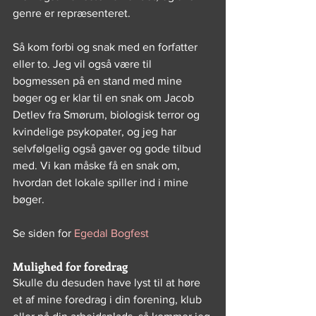
genre er repræsenteret.
Så kom forbi og snak med en forfatter 
eller to. Jeg vil også være til 
bogmessen på en stand med mine 
bøger og er klar til en snak om Jacob 
Detlev fra Smørum, biologisk terror og 
kvindelige psykopater, og jeg har 
selvfølgelig også gaver og gode tilbud 
med. Vi kan måske få en snak om, 
hvordan det lokale spiller ind i mine 
bøger.
Se siden for 
Egedal Bogfest
Mulighed for foredrag
Skulle du desuden have lyst til at høre 
et af mine foredrag i din forening, klub 