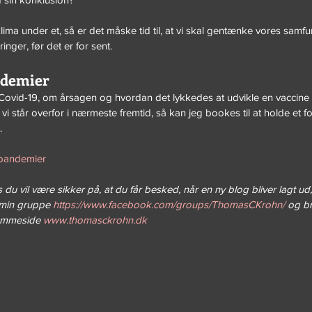
ma under et, så er det måske tid til, at vi skal gentænke vores samfund
inger, før det er for sent.
ndemier
Covid-19, om årsagen og hvordan det lykkedes at udvikle en vaccine 
vi står overfor i nærmeste fremtid, så kan jeg bookes til at holde et f
.
 pandemier
 du vil være sikker på, at du får besked, når en ny blog bliver lagt ud
min gruppe 
https://www.facebook.com/groups/ThomasCKrohn/
 og b
jemmeside 
www.thomasckrohn.dk 