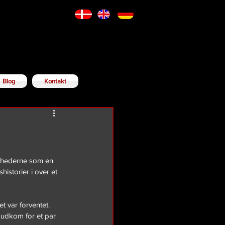
Blog
Kontakt
nyhederne som en 
historier i over et 
 var forventet. 
 udkom for et par 