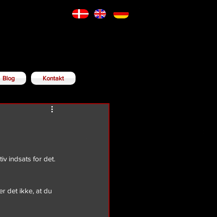
Blog
Kontakt
 indsats for det. 
r det ikke, at du 