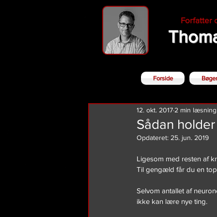
Forfatter
Thoma
Forside
Bøge
12. okt. 2017
2 min læsning
Sådan holder 
Opdateret:
25. jun. 2019
Ligesom med resten af kro
Til gengæld får du en top
Selvom antallet af neurone
ikke kan lære nye ting.