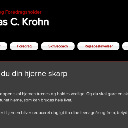
 og Foredragsholder
s C. Krohn
r
Foredrag
Skrivecoach
Rejsebeskrivelser
du din hjerne skarp
ppen skal hjernen trænes og holdes vedlige. Og du skal gøre en aktiv
tunet hjerne, som kan bruges hele livet.
r i hjernen bliver reduceret dagligt fra dine teenageår og frem, betyde