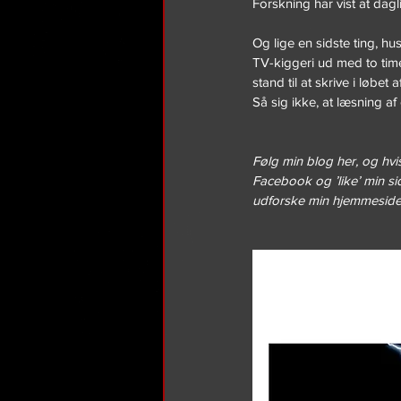
Forskning har vist at dag
Og lige en sidste ting, h
TV-kiggeri ud med to timer
stand til at skrive i løbet 
Så sig ikke, at læsning a
Følg min blog her, og hvis
Facebook og ’like’ min si
udforske min hjemmeside