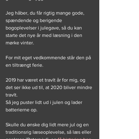
Jeg håber, du får rigtig mange gode, 
spændende og berigende 
bogoplevelser i julegave, så du kan 
starte det nye år med læsning i den 
mørke vinter.
For mit eget vedkommende står den på 
en tiltrængt ferie.
2019 har været et travlt år for mig, og 
det ser ikke ud til, at 2020 bliver mindre 
travlt.
Så jeg puster lidt ud i julen og lader 
batterierne op.
Skulle du ønske dig lidt mere jul og en 
traditionsrig læseoplevelse, så læs eller 