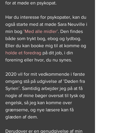
for at møde en psykopat.
Har du interesse for psykopater, kan du 
også starte med at møde Sara Neuville i 
min bog 
’Med alle midler’
. Den findes 
både som trykt bog, ebog og lydbog. 
Eller du kan booke mig til at komme og 
holde et foredrag
 på dit job, i din 
forening eller hvor, du nu synes.
2020 vil for mit vedkommende i første 
omgang stå på udgivelse af ’Døden fra 
Syrien’. Samtidig arbejder jeg på at få 
nogle af mine bøger oversat til tysk og 
engelsk, så jeg kan komme over 
grænserne, og nye læsere kan få 
glæden af dem.
Derudover er en genudgivelse af min 