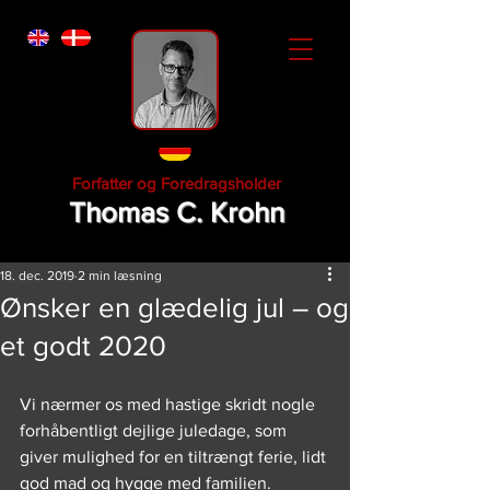
Forfatter og Foredragsholder
Thomas C. Krohn
18. dec. 2019
2 min læsning
Ønsker en glædelig jul – og
et godt 2020
Vi nærmer os med hastige skridt nogle 
forhåbentligt dejlige juledage, som 
giver mulighed for en tiltrængt ferie, lidt 
god mad og hygge med familien.