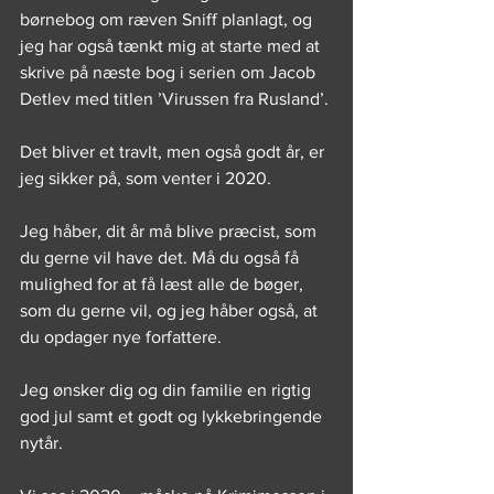
børnebog om ræven Sniff planlagt, og 
jeg har også tænkt mig at starte med at 
skrive på næste bog i serien om Jacob 
Detlev med titlen ’Virussen fra Rusland’.
Det bliver et travlt, men også godt år, er 
jeg sikker på, som venter i 2020. 
Jeg håber, dit år må blive præcist, som 
du gerne vil have det. Må du også få 
mulighed for at få læst alle de bøger, 
som du gerne vil, og jeg håber også, at 
du opdager nye forfattere. 
Jeg ønsker dig og din familie en rigtig 
god jul samt et godt og lykkebringende 
nytår.